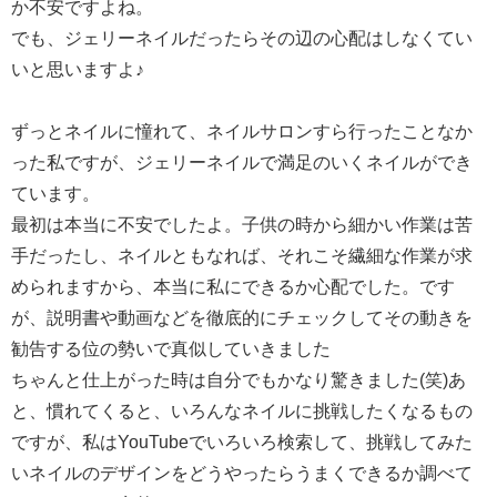
か不安ですよね。
でも、ジェリーネイルだったらその辺の心配はしなくてい
いと思いますよ♪
ずっとネイルに憧れて、ネイルサロンすら行ったことなか
った私ですが、ジェリーネイルで満足のいくネイルができ
ています。
最初は本当に不安でしたよ。子供の時から細かい作業は苦
手だったし、ネイルともなれば、それこそ繊細な作業が求
められますから、本当に私にできるか心配でした。です
が、説明書や動画などを徹底的にチェックしてその動きを
勧告する位の勢いで真似していきました
ちゃんと仕上がった時は自分でもかなり驚きました(笑)あ
と、慣れてくると、いろんなネイルに挑戦したくなるもの
ですが、私はYouTubeでいろいろ検索して、挑戦してみた
いネイルのデザインをどうやったらうまくできるか調べて