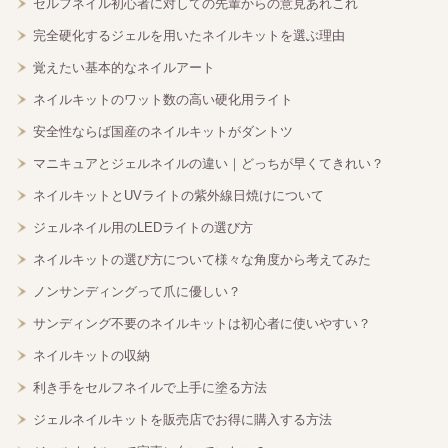
セルフネイル初心者に対しての先輩からの意見あれこれ
完全硬化するジェルを用いたネイルキットを選ぶ理由
覚えたい基本的なネイルアート
ネイルキットのワット数の高い硬化用ライト
安全性ならば国産のネイルキットがダントツ
マニキュアとジェルネイルの違い｜どっちが早くてきれい？
ネイルキットとUVライトの紫外線日焼けについて
ジェルネイル用のLEDライトの選び方
ネイルキットの選び方について様々な角度から考えてみた
ノンサンディングって爪に優しい？
サンディング不要のネイルキットは初心者に使いやすい？
ネイルキットの収納
利き手をセルフネイルで上手に塗る方法
ジェルネイルキットを販売店でお得に購入する方法