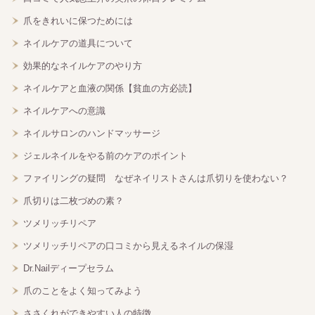
爪をきれいに保つためには
ネイルケアの道具について
効果的なネイルケアのやり方
ネイルケアと血液の関係【貧血の方必読】
ネイルケアへの意識
ネイルサロンのハンドマッサージ
ジェルネイルをやる前のケアのポイント
ファイリングの疑問 なぜネイリストさんは爪切りを使わない？
爪切りは二枚づめの素？
ツメリッチリペア
ツメリッチリペアの口コミから見えるネイルの保湿
Dr.Nailディープセラム
爪のことをよく知ってみよう
ささくれができやすい人の特徴