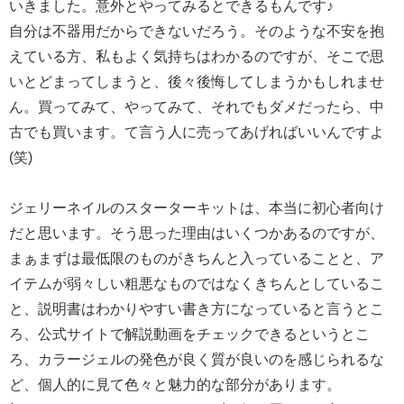
いきました。意外とやってみるとできるもんです♪
自分は不器用だからできないだろう。そのような不安を抱
えている方、私もよく気持ちはわかるのですが、そこで思
いとどまってしまうと、後々後悔してしまうかもしれませ
ん。買ってみて、やってみて、それでもダメだったら、中
古でも買います。て言う人に売ってあげればいいんですよ
(笑)
ジェリーネイルのスターターキットは、本当に初心者向け
だと思います。そう思った理由はいくつかあるのですが、
まぁまずは最低限のものがきちんと入っていることと、ア
イテムが弱々しい粗悪なものではなくきちんとしているこ
と、説明書はわかりやすい書き方になっていると言うとこ
ろ、公式サイトで解説動画をチェックできるというとこ
ろ、カラージェルの発色が良く質が良いのを感じられるな
ど、個人的に見て色々と魅力的な部分があります。