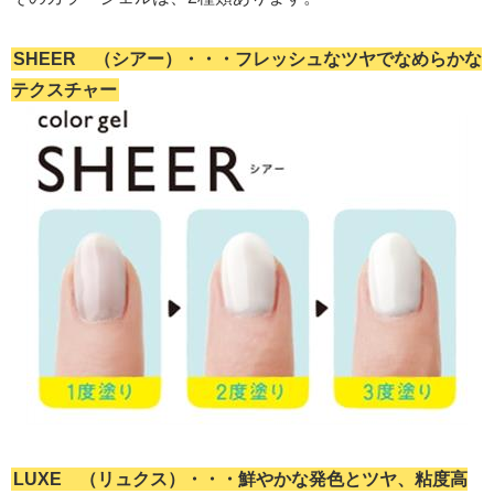
SHEER （シアー）・・・フレッシュなツヤでなめらかな
テクスチャー
LUXE （リュクス）・・・鮮やかな発色とツヤ、粘度高