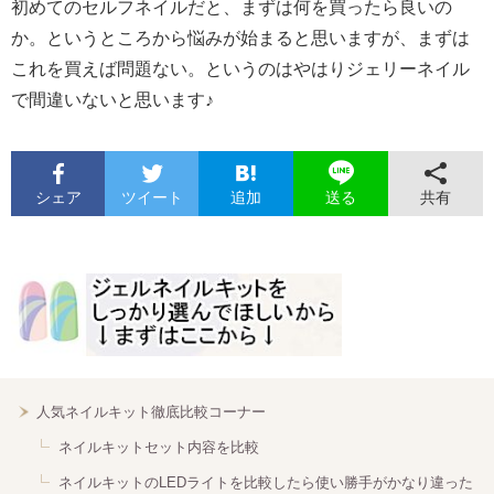
初めてのセルフネイルだと、まずは何を買ったら良いの
か。というところから悩みが始まると思いますが、まずは
これを買えば問題ない。というのはやはりジェリーネイル
で間違いないと思います♪
シェア
ツイート
追加
共有
送る
人気ネイルキット徹底比較コーナー
ネイルキットセット内容を比較
ネイルキットのLEDライトを比較したら使い勝手がかなり違った