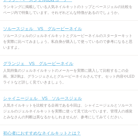
ランキングに掲載している人気ネイルキットのトップとベースジェルの比較を
ページ内で特集しています。それぞれどんな特徴があるのでしょうか。
ソルースジェル VS グルービーネイル
ソルースジェルのジェルネイルキットとグルービーネイルのスターターキット
を実際に比べてみましょう。私自身が購入して使っているので参考になると思
いますよ。
グランジェ VS グルービーネイル
人気特集のジェルネイルキットのメーカーを実際に購入して比較するこの企
画。第2弾は、グランジェさんとグルービーネイルさんです。セット内容やLED
ライトなど詳しく見ていきましょう。
シャイニージェル VS ソルースジェル
人気ネイルキットを比較する企画である今回は、シャイニージェルとソルース
ジェルのジェルネイルキットを実際に使って見て比べています。管理人の感覚
とみなさんの判断は異なるかもしれませんが、参考にしてみてください。
初心者におすすめなネイルキットとは？