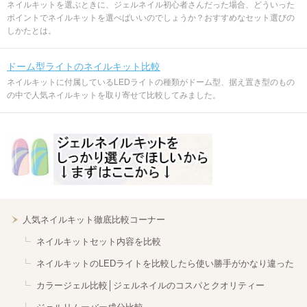
ネイルキットを選ぶときに、ジェルネイル初心者さんだった場合、どういった
ポイントでネイルキットを選べばいいのでしょうか？おすすめなセット選びの
しかたとは。
ドーム型ライトのネイルキット比較
ネイルキットに付属しているLEDライトの種類がドーム型、据え置き型のもの
の中で人気ネイルキットを取り寄せて比較してみました。
人気ネイルキット徹底比較コーナー
ネイルキットセット内容を比較
ネイルキットのLEDライトを比較したら使い勝手がかなり違った
カラージェル比較│ジェルネイルのコスパとクオリティー