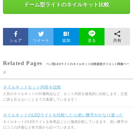
ドーム型ライトのネイルキット比較
シェア
ツイート
追加
共有
送る
ペン型LEDライトのネイルキット比較産後ダイエット関連ペー
ジ
ネイルキットセット内容を比較
人気のネイルキットの付属商品など、セット内容を徹底的に比較します。正直
に誰も言えないことまで大暴露していきます！
ネイルキットのLEDライトを比較したら使い勝手がかなり違った
ネイルキットのLEDライトを各商品ごとに徹底比較していきます。使い勝手や
口コミの評価など各方面から比べていきます。