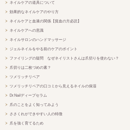
ネイルケアの道具について
効果的なネイルケアのやり方
ネイルケアと血液の関係【貧血の方必読】
ネイルケアへの意識
ネイルサロンのハンドマッサージ
ジェルネイルをやる前のケアのポイント
ファイリングの疑問 なぜネイリストさんは爪切りを使わない？
爪切りは二枚づめの素？
ツメリッチリペア
ツメリッチリペアの口コミから見えるネイルの保湿
Dr.Nailディープセラム
爪のことをよく知ってみよう
ささくれができやすい人の特徴
爪を強く育てるため