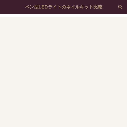
ペン型LEDライトのネイルキット比較