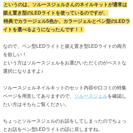
というのは、ソルースジェルさんのネイルキットが通常は
据え置き型のLEDライトを使っているのですが、
特典でカラージェル5色か、カラージェルとペン型のLEDラ
イトを選べるようになったんです！！
なので、ペン型LEDライトと据え置き型LEDライトの両方
を欲しい！
という方はソルースジェルをお選びいただくのがベストな
選択になりますよ♪
ソルースジェルネイルキットのセット内容や口コミの特集
ページを用意してありますので、
ソルースジェル
を確認し
たい方はそちらご覧ください。
ちょっとソルースジェルのお話をしてしまったのでちょっ
とお話をペン型LEDライトの話に戻しますね。