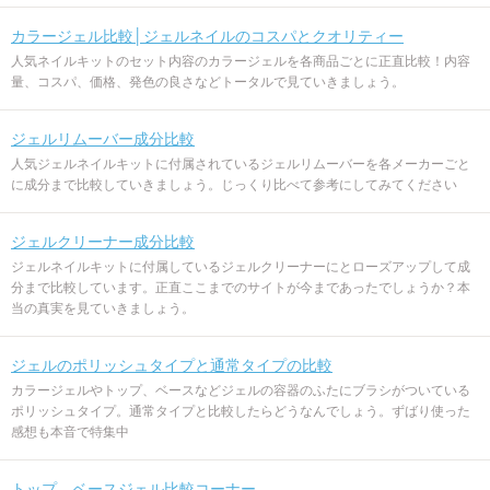
カラージェル比較│ジェルネイルのコスパとクオリティー
人気ネイルキットのセット内容のカラージェルを各商品ごとに正直比較！内容
量、コスパ、価格、発色の良さなどトータルで見ていきましょう。
ジェルリムーバー成分比較
人気ジェルネイルキットに付属されているジェルリムーバーを各メーカーごと
に成分まで比較していきましょう。じっくり比べて参考にしてみてください
ジェルクリーナー成分比較
ジェルネイルキットに付属しているジェルクリーナーにとローズアップして成
分まで比較しています。正直ここまでのサイトが今まであったでしょうか？本
当の真実を見ていきましょう。
ジェルのポリッシュタイプと通常タイプの比較
カラージェルやトップ、ベースなどジェルの容器のふたにブラシがついている
ポリッシュタイプ。通常タイプと比較したらどうなんでしょう。ずばり使った
感想も本音で特集中
トップ、ベースジェル比較コーナー