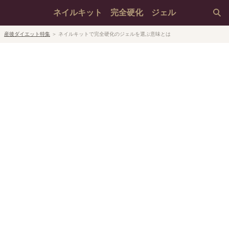
ネイルキット 完全硬化 ジェル
産後ダイエット特集
＞
ネイルキットで完全硬化のジェルを選ぶ意味とは