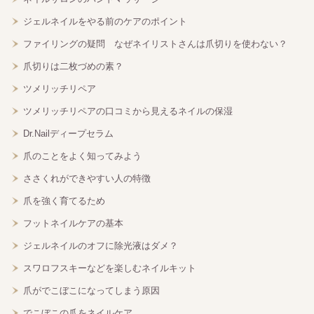
ジェルネイルをやる前のケアのポイント
ファイリングの疑問 なぜネイリストさんは爪切りを使わない？
爪切りは二枚づめの素？
ツメリッチリペア
ツメリッチリペアの口コミから見えるネイルの保湿
Dr.Nailディープセラム
爪のことをよく知ってみよう
ささくれができやすい人の特徴
爪を強く育てるため
フットネイルケアの基本
ジェルネイルのオフに除光液はダメ？
スワロフスキーなどを楽しむネイルキット
爪がでこぼこになってしまう原因
でこぼこの爪をネイルケア