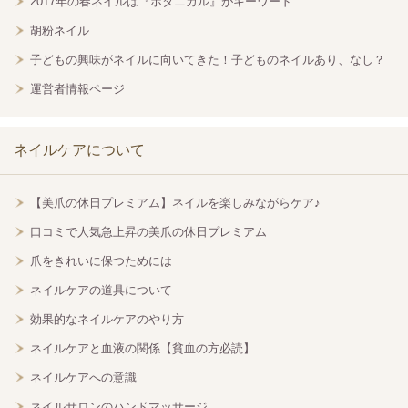
2017年の春ネイルは『ボタニカル』がキーワード
胡粉ネイル
子どもの興味がネイルに向いてきた！子どものネイルあり、なし？
運営者情報ページ
ネイルケアについて
【美爪の休日プレミアム】ネイルを楽しみながらケア♪
口コミで人気急上昇の美爪の休日プレミアム
爪をきれいに保つためには
ネイルケアの道具について
効果的なネイルケアのやり方
ネイルケアと血液の関係【貧血の方必読】
ネイルケアへの意識
ネイルサロンのハンドマッサージ