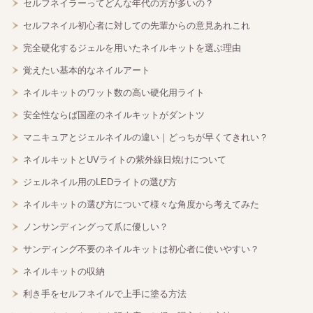
セルフネイラーってどんな年代の方が多いの？
セルフネイル初心者に対しての先輩からの意見あれこれ
完全硬化するジェルを用いたネイルキットを選ぶ理由
覚えたい基本的なネイルアート
ネイルキットのワット数の高い硬化用ライト
安全性ならば国産のネイルキットがダントツ
マニキュアとジェルネイルの違い｜どっちが早くてきれい？
ネイルキットとUVライトの紫外線日焼けについて
ジェルネイル用のLEDライトの選び方
ネイルキットの選び方について様々な角度から考えてみた
ノンサンディングって爪に優しい？
サンディング不要のネイルキットは初心者に使いやすい？
ネイルキットの収納
利き手をセルフネイルで上手に塗る方法