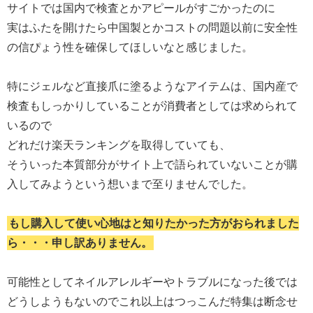
サイトでは国内で検査とかアピールがすごかったのに
実はふたを開けたら中国製とかコストの問題以前に安全性
の信ぴょう性を確保してほしいなと感じました。
特にジェルなど直接爪に塗るようなアイテムは、国内産で
検査もしっかりしていることが消費者としては求められて
いるので
どれだけ楽天ランキングを取得していても、
そういった本質部分がサイト上で語られていないことが購
入してみようという想いまで至りませんでした。
もし購入して使い心地はと知りたかった方がおられました
ら・・・申し訳ありません。
可能性としてネイルアレルギーやトラブルになった後では
どうしようもないのでこれ以上はつっこんだ特集は断念せ