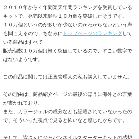
２０１０年から４年間楽天年間ランキングを受賞している
キットで、発売以来類型１０万個を突破したそうです。
１０万個というのが多いか少ないのかわからないという声
も聞こえるので、ちなみに
トップページのランキング
して
いる商品はすべて
販売個数１０万個は軽く突破しているので、すごい数字で
はないようです。
この商品に関しては正直管理人の私も購入していません。
その理由は、商品紹介ページの最後のほうに海外との言葉
が書かれており、
また、カラージェルの成分なども記載されていなかったの
で、そういった視点で見ると怖いなと感じたからです。
そして、皆さんにジャパンネイルスターターキットの感想