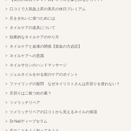
口コミで人気急上昇の美爪の休日プレミアム
爪をきれいに保つためには
ネイルケアの道具について
効果的なネイルケアのやり方
ネイルケアと血液の関係【貧血の方必読】
ネイルケアへの意識
ネイルサロンのハンドマッサージ
ジェルネイルをやる前のケアのポイント
ファイリングの疑問 なぜネイリストさんは爪切りを使わない？
爪切りは二枚づめの素？
ツメリッチリペア
ツメリッチリペアの口コミから見えるネイルの保湿
Dr.Nailディープセラム
爪のことをよく知ってみよう