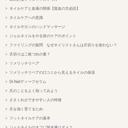
ネイルケアと血液の関係【貧血の方必読】
ネイルケアへの意識
ネイルサロンのハンドマッサージ
ジェルネイルをやる前のケアのポイント
ファイリングの疑問 なぜネイリストさんは爪切りを使わない？
爪切りは二枚づめの素？
ツメリッチリペア
ツメリッチリペアの口コミから見えるネイルの保湿
Dr.Nailディープセラム
爪のことをよく知ってみよう
ささくれができやすい人の特徴
爪を強く育てるため
フットネイルケアの基本
ジェルネイルのオフに除光液はダメ？