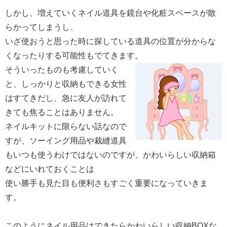
しかし、増えていくネイル道具を鏡台や化粧スペースが散
らかってしまうし、
いざ使おうと思った時に探している道具の位置が分からな
くなったりする可能性もでてきます。
そういったものも考慮していく
と、しっかりと収納もできる女性
はすてきだし、急に友人が訪れて
きても焦ることはありません。
ネイルキットに限らない話なので
すが、ソーイング用品や裁縫道具
もいつも使うわけではないのですが、かわいらしい収納箱
などにいれておくことは
使い勝手も見た目も便利さもすごく重要になっていきま
す。
このようにネイル用品はできたらかわいらしい収納BOXな