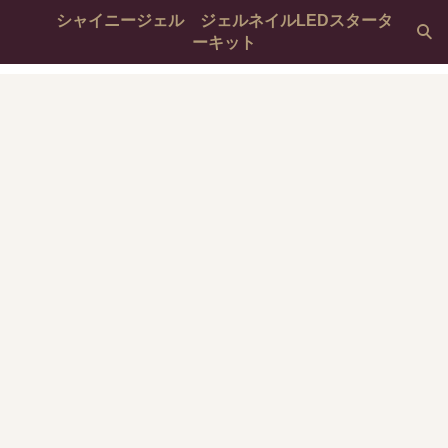
シャイニージェル ジェルネイルLEDスタータ
ーキット