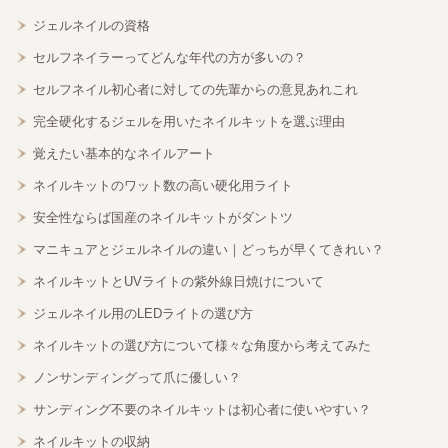
ジェルネイルの資格
セルフネイラーってどんな年代の方が多いの？
セルフネイル初心者に対しての先輩からの意見あれこれ
完全硬化するジェルを用いたネイルキットを選ぶ理由
覚えたい基本的なネイルアート
ネイルキットのワット数の高い硬化用ライト
安全性ならば国産のネイルキットがダントツ
マニキュアとジェルネイルの違い｜どっちが早くてきれい？
ネイルキットとUVライトの紫外線日焼けについて
ジェルネイル用のLEDライトの選び方
ネイルキットの選び方について様々な角度から考えてみた
ノンサンディングって爪に優しい？
サンディング不要のネイルキットは初心者に使いやすい？
ネイルキットの収納