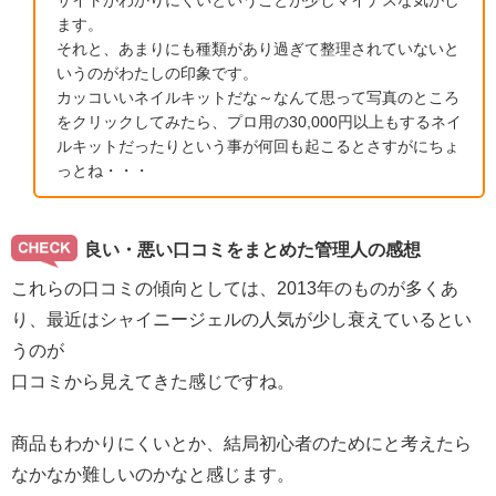
サイトがわかりにくいということが少しマイナスな気がし
ます。
それと、あまりにも種類があり過ぎて整理されていないと
いうのがわたしの印象です。
カッコいいネイルキットだな～なんて思って写真のところ
をクリックしてみたら、プロ用の30,000円以上もするネイ
ルキットだったりという事が何回も起こるとさすがにちょ
っとね・・・
良い・悪い口コミをまとめた管理人の感想
これらの口コミの傾向としては、2013年のものが多くあ
り、最近はシャイニージェルの人気が少し衰えているとい
うのが
口コミから見えてきた感じですね。
商品もわかりにくいとか、結局初心者のためにと考えたら
なかなか難しいのかなと感じます。