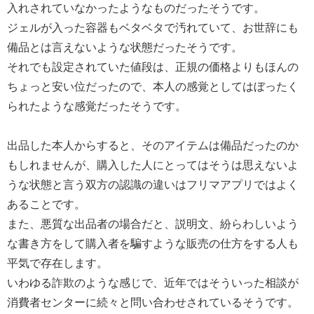
入れされていなかったようなものだったそうです。
ジェルが入った容器もベタベタで汚れていて、お世辞にも
備品とは言えないような状態だったそうです。
それでも設定されていた値段は、正規の価格よりもほんの
ちょっと安い位だったので、本人の感覚としてはぼったく
られたような感覚だったそうです。
出品した本人からすると、そのアイテムは備品だったのか
もしれませんが、購入した人にとってはそうは思えないよ
うな状態と言う双方の認識の違いはフリマアプリではよく
あることです。
また、悪質な出品者の場合だと、説明文、紛らわしいよう
な書き方をして購入者を騙すような販売の仕方をする人も
平気で存在します。
いわゆる詐欺のような感じで、近年ではそういった相談が
消費者センターに続々と問い合わせされているそうです。