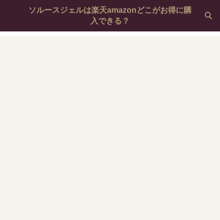
ソルースジェルは楽天amazonどこがお得に購
入できる？