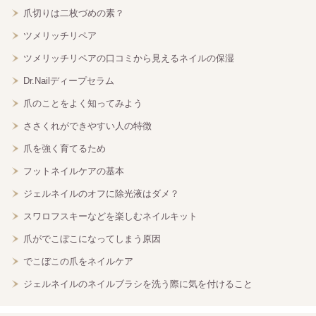
爪切りは二枚づめの素？
ツメリッチリペア
ツメリッチリペアの口コミから見えるネイルの保湿
Dr.Nailディープセラム
爪のことをよく知ってみよう
ささくれができやすい人の特徴
爪を強く育てるため
フットネイルケアの基本
ジェルネイルのオフに除光液はダメ？
スワロフスキーなどを楽しむネイルキット
爪がでこぼこになってしまう原因
でこぼこの爪をネイルケア
ジェルネイルのネイルブラシを洗う際に気を付けること