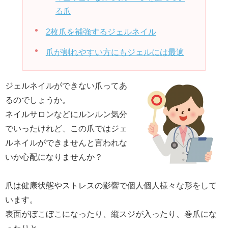
る爪
2枚爪を補強するジェルネイル
爪が割れやすい方にもジェルには最適
ジェルネイルができない爪ってあ
るのでしょうか。
ネイルサロンなどにルンルン気分
でいったけれど、この爪ではジェ
ルネイルができませんと言われな
いか心配になりませんか？
爪は健康状態やストレスの影響で個人個人様々な形をして
います。
表面がぼこぼこになったり、縦スジが入ったり、巻爪にな