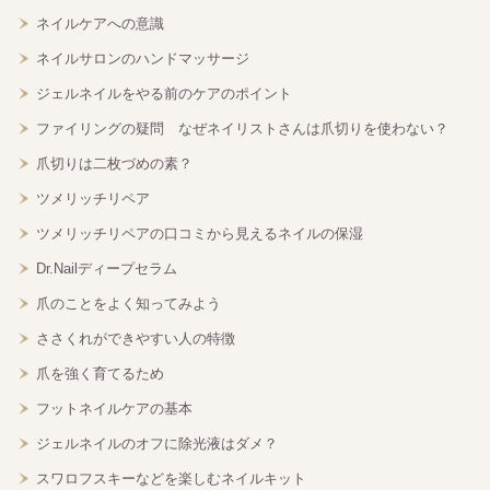
ネイルケアへの意識
ネイルサロンのハンドマッサージ
ジェルネイルをやる前のケアのポイント
ファイリングの疑問 なぜネイリストさんは爪切りを使わない？
爪切りは二枚づめの素？
ツメリッチリペア
ツメリッチリペアの口コミから見えるネイルの保湿
Dr.Nailディープセラム
爪のことをよく知ってみよう
ささくれができやすい人の特徴
爪を強く育てるため
フットネイルケアの基本
ジェルネイルのオフに除光液はダメ？
スワロフスキーなどを楽しむネイルキット