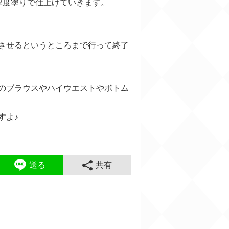
2度塗りで仕上げていきます。
させるというところまで行って終了
のブラウスやハイウエストやボトム
すよ♪
送る
共有