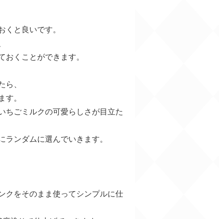
おくと良いです。
、
ておくことができます。
たら、
ます。
いちごミルクの可愛らしさが目立た
にランダムに選んでいきます。
ンクをそのまま使ってシンプルに仕