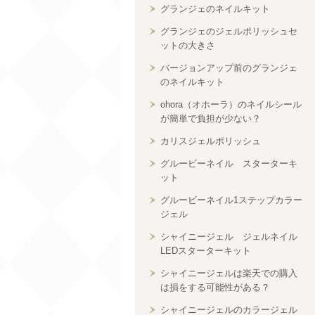
グランジェのネイルキット
グランジェのジェルポリッシュセ
ットの大きさ
バージョンアップ前のグランジェ
のネイルキット
ohora（オホーラ）のネイルシール
が簡単で負担が少ない？
カリスジェルポリッシュ
グルービーネイル スターターキ
ット
グルービーネイル1ステップカラー
ジェル
シャイニージェル ジェルネイル
LEDスターターキット
シャイニージェルは楽天での購入
は損をする可能性がある？
シャイニージェルのカラージェル