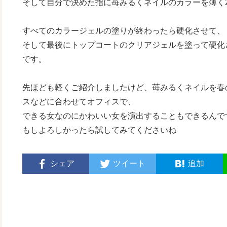
そして自分で決めた指に苺みるくネイルのカラーを薄く
すべてのカラージェルの塗りが終わったら硬化させて、
そして最後にトップコートのクリアジェルを塗って硬化
です。
先ほども軽くご紹介しましたけど、苺みるくネイルを春
スなどに合わせてオフィスで、
できる女なのにかわいい女を演出することもできるんで
もしよろしかったら試してみてくださいね
シェア
ツイート
追加