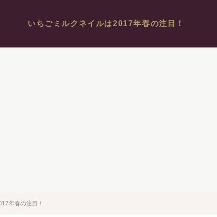
いちごミルクネイルは2017年春の注目！
017年春の注目！