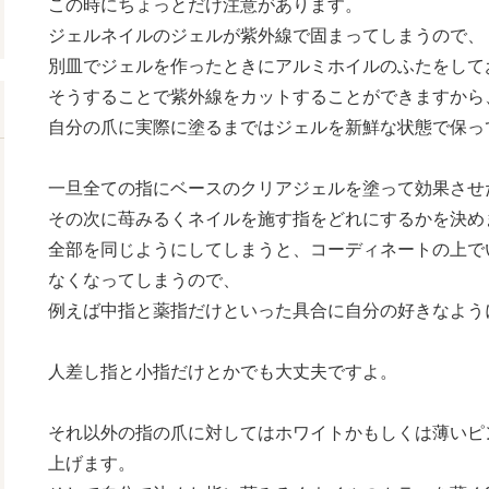
この時にちょっとだけ注意があります。
ジェルネイルのジェルが紫外線で固まってしまうので、
別皿でジェルを作ったときにアルミホイルのふたをして
そうすることで紫外線をカットすることができますから
自分の爪に実際に塗るまではジェルを新鮮な状態で保っ
一旦全ての指にベースのクリアジェルを塗って効果させ
その次に苺みるくネイルを施す指をどれにするかを決め
全部を同じようにしてしまうと、コーディネートの上で
なくなってしまうので、
例えば中指と薬指だけといった具合に自分の好きなよう
人差し指と小指だけとかでも大丈夫ですよ。
それ以外の指の爪に対してはホワイトかもしくは薄いピ
上げます。