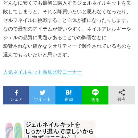
どんなに安くても最初に購入するジェルネイルキットを失
敗してしまうと、それ以降買いたいと思わなくなったり、
セルフネイルに挑戦すること自体が嫌になったりします。
なので最初のアイテムが使いやすく、ネイルアレルギーや
ジェルの品質に問題があることでの弊害などに
影響されない確かなクオリティーで製作されているものを
選んでもらいたいと思います。
人気ネイルキット徹底比較コーナー
シェア
ツイート
追加
共有
送る