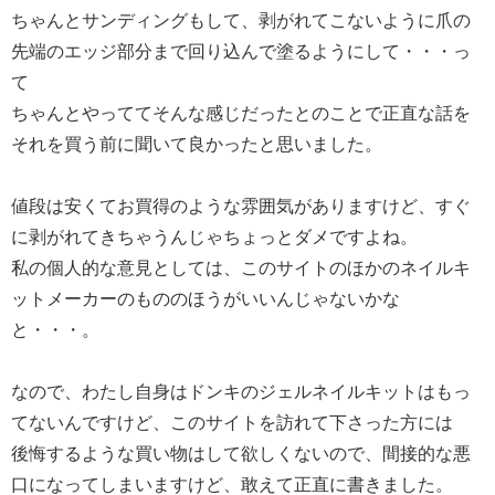
ちゃんとサンディングもして、剥がれてこないように爪の
先端のエッジ部分まで回り込んで塗るようにして・・・っ
て
ちゃんとやっててそんな感じだったとのことで正直な話を
それを買う前に聞いて良かったと思いました。
値段は安くてお買得のような雰囲気がありますけど、すぐ
に剥がれてきちゃうんじゃちょっとダメですよね。
私の個人的な意見としては、このサイトのほかのネイルキ
ットメーカーのもののほうがいいんじゃないかな
と・・・。
なので、わたし自身はドンキのジェルネイルキットはもっ
てないんですけど、このサイトを訪れて下さった方には
後悔するような買い物はして欲しくないので、間接的な悪
口になってしまいますけど、敢えて正直に書きました。