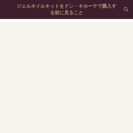
ジェルネイルキットをドン・キホーテで購入す
る前に見ること