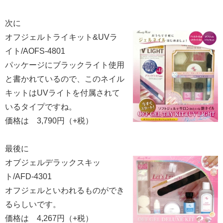
次に
オフジェルトライキット&UVラ
イト/AOFS-4801
パッケージにブラックライト使用
と書かれているので、このネイル
キットはUVライトを付属されて
いるタイプですね。
価格は 3,790円（+税）
最後に
オブジェルデラックスキッ
ト/AFD-4301
オフジェルといわれるものができ
るらしいです。
価格は 4,267円（+税）