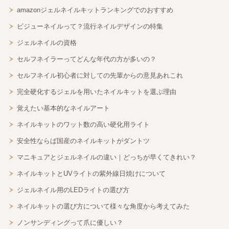
amazonジェルネイルキットランキングでのおすすめ
ビジューネイルって？流行ネイルデザインの特集
ジェルネイルの資格
セルフネイラーってどんな年代の方が多いの？
セルフネイル初心者に対しての先輩からの意見あれこれ
完全硬化するジェルを用いたネイルキットを選ぶ理由
覚えたい基本的なネイルアート
ネイルキットのワット数の高い硬化用ライト
安全性ならば国産のネイルキットがダントツ
マニキュアとジェルネイルの違い｜どっちが早くてきれい？
ネイルキットとUVライトの紫外線日焼けについて
ジェルネイル用のLEDライトの選び方
ネイルキットの選び方について様々な角度から考えてみた
ノンサンディングって爪に優しい？