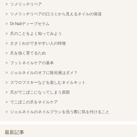
ツメリッチリペア
ツメリッチリペアの口コミから見えるネイルの保湿
Dr.Nailディープセラム
爪のことをよく知ってみよう
ささくれができやすい人の特徴
爪を強く育てるため
フットネイルケアの基本
ジェルネイルのオフに除光液はダメ？
スワロフスキーなどを楽しむネイルキット
爪がでこぼこになってしまう原因
でこぼこの爪をネイルケア
ジェルネイルのネイルブラシを洗う際に気を付けること
最新記事