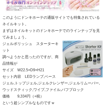
このようにドンキホーテの通販サイトでも特集されている
ネイルキット。
まずはネイルキットのドンキホーテでのラインナップを見
てみましょう。
ジェルポリッシュ スターターキ
ット
調べようかと思ったのですが、商
品情報が
サイズ W22.5×D9×H21
セット内容 LEDランプ,ベース
ジェル,トップジェル,ジェルクレンザー,ジェルリムーバー,
ウッドスティック,ワイプ,ファイル,パフブロック
価格 9,334円（+税）
という超シンプルなものですｗ