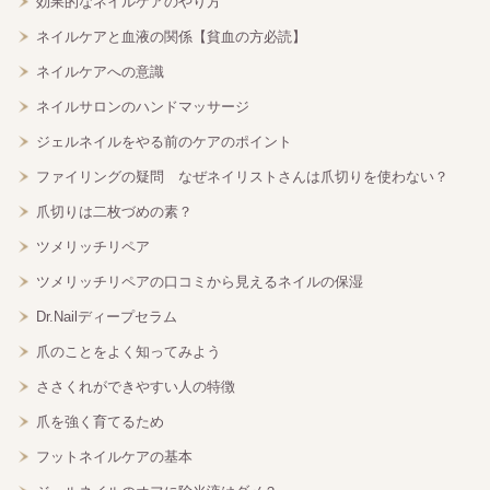
効果的なネイルケアのやり方
ネイルケアと血液の関係【貧血の方必読】
ネイルケアへの意識
ネイルサロンのハンドマッサージ
ジェルネイルをやる前のケアのポイント
ファイリングの疑問 なぜネイリストさんは爪切りを使わない？
爪切りは二枚づめの素？
ツメリッチリペア
ツメリッチリペアの口コミから見えるネイルの保湿
Dr.Nailディープセラム
爪のことをよく知ってみよう
ささくれができやすい人の特徴
爪を強く育てるため
フットネイルケアの基本