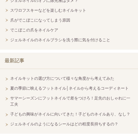
ジェルネイルのオフに除光液はダメ？
スワロフスキーなどを楽しむネイルキット
爪がでこぼこになってしまう原因
でこぼこの爪をネイルケア
ジェルネイルのネイルブラシを洗う際に気を付けること
最新記事
ネイルキットの選び方について様々な角度から考えてみた
夏の季節に映えるフットネイル│ネイルから考えるコーディネート
サマーシーズンにフットネイルで差をつけろ！足先のおしゃれに一
工夫
子どもの興味がネイルに向いてきた！子どものネイルあり、なし？
ジェルネイルのようになるシールはどの程度長持ちするの？